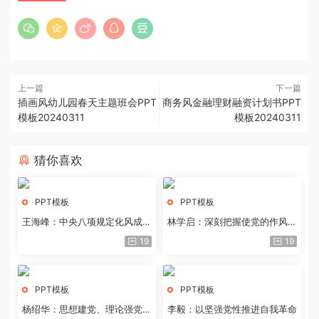
上一篇
下一篇
插画风幼儿园春天主题班会PPT
商务风金融理财融资计划书PPT
模板20240311
模板20240311
猜你喜欢
PPT模板
PPT模板
王海峰：中央八项规定化风成俗
林学启：深刻把握使党的作风全
的文化价值
面纯洁起来的基本要求
19
19
PPT模板
PPT模板
杨绍华：思想建党、理论强党的
李毅：以坚强党性推进自我革命