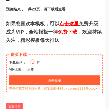
预览结束，一共23页，请下载后查看
如果您喜欢本模板，可以
点击这里
免费升级
成为VIP，全站模板一律
免费下载
，欢迎持续
关注，精彩模板每天推送
资源下载
19
下载价格：
飞币
VIP优惠：
免费
请先登录
有任何充值和下载问题，请发送邮件到：yuanma8888@qq.com
企业培训