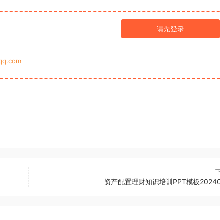
请先登录
q.com
资产配置理财知识培训PPT模板20240