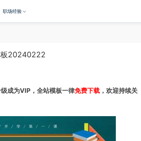
职场经验
20240222
级成为VIP，全站模板一律
免费下载
，欢迎持续关