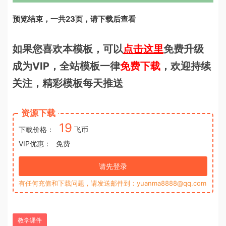
预览结束，一共23页，请下载后查看
如果您喜欢本模板，可以
点击这里
免费升级
成为VIP，全站模板一律
免费下载
，欢迎持续
关注，精彩模板每天推送
资源下载
19
下载价格：
飞币
VIP优惠：
免费
请先登录
有任何充值和下载问题，请发送邮件到：yuanma8888@qq.com
教学课件