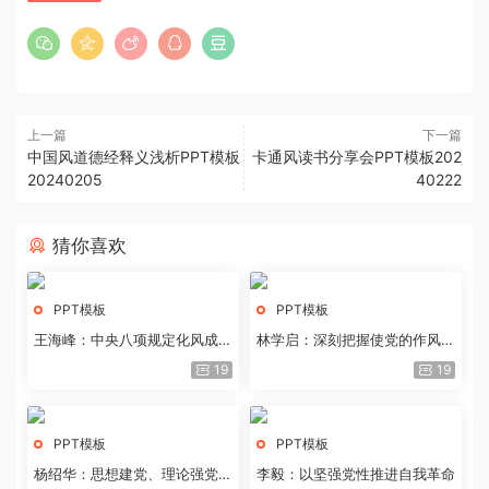
上一篇
下一篇
中国风道德经释义浅析PPT模板
卡通风读书分享会PPT模板202
20240205
40222
猜你喜欢
PPT模板
PPT模板
王海峰：中央八项规定化风成俗
林学启：深刻把握使党的作风全
的文化价值
面纯洁起来的基本要求
19
19
PPT模板
PPT模板
杨绍华：思想建党、理论强党的
李毅：以坚强党性推进自我革命