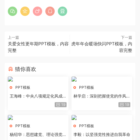
上一篇
下一篇
关爱女性更年期PPT模板，内容
虎年年会暖场快闪PPT模板，内
完整
容完整
猜你喜欢
PPT模板
PPT模板
王海峰：中央八项规定化风成俗
林学启：深刻把握使党的作风全
的文化价值
面纯洁起来的基本要求
19
19
PPT模板
PPT模板
杨绍华：思想建党、理论强党的
李毅：以坚强党性推进自我革命