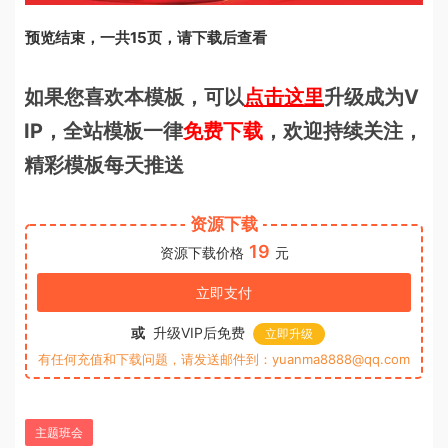
预览结束，一共15页，请下载后查看
如果您喜欢本模板，可以
点击这里
升级成为V
IP，全站模板一律
免费下载
，欢迎持续关注，
精彩模板每天推送
资源下载
19
资源下载价格
元
立即支付
或
升级VIP后免费
立即升级
有任何充值和下载问题，请发送邮件到：yuanma8888@qq.com
主题班会