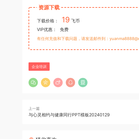
资源下载
19
下载价格：
飞币
VIP优惠：
免费
有任何充值和下载问题，请发送邮件到：yuanma8888@q
企业培训
上一篇
与心灵相约与健康同行PPT模板20240129