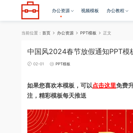
办公资源
视频模板
办公教程
当前位置：
首页
办公资源
PPT模板
正文
中国风2024春节放假通知PPT模板2
02-01
PPT模板
如果您喜欢本模板，可以
点击这里
免费升
注，精彩模板每天推送