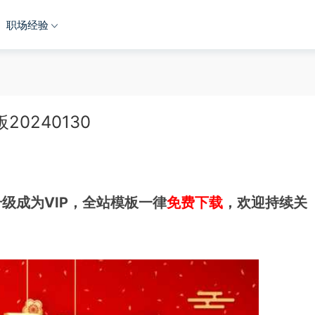
职场经验
0240130
级成为VIP，全站模板一律
免费下载
，欢迎持续关