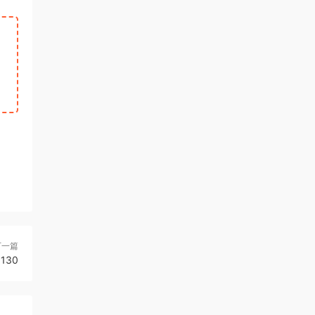
下一篇
130