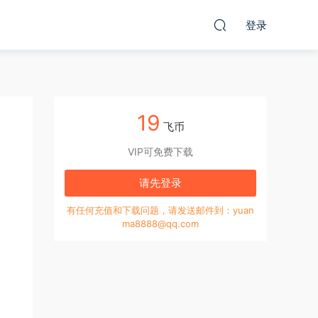
登录
19
飞币
VIP可免费下载
请先登录
有任何充值和下载问题，请发送邮件到：yuan
ma8888@qq.com