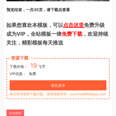
预览结束，一共35页，请下载后查看
如果您喜欢本模板，可以
点击这里
免费升级
成为VIP，全站模板一律
免费下载
，欢迎持续
关注，精彩模板每天推送
资源下载
19
下载价格：
飞币
VIP优惠：
免费
请先登录
有任何充值和下载问题，请发送邮件到：yuanma8888@qq.com
企业培训