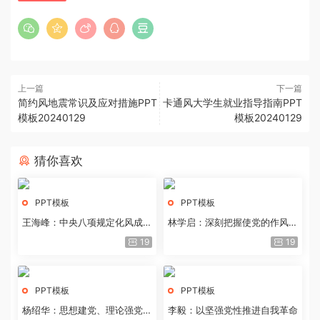
上一篇
下一篇
简约风地震常识及应对措施PPT
卡通风大学生就业指导指南PPT
模板20240129
模板20240129
猜你喜欢
PPT模板
PPT模板
王海峰：中央八项规定化风成俗
林学启：深刻把握使党的作风全
的文化价值
面纯洁起来的基本要求
19
19
PPT模板
PPT模板
杨绍华：思想建党、理论强党的
李毅：以坚强党性推进自我革命