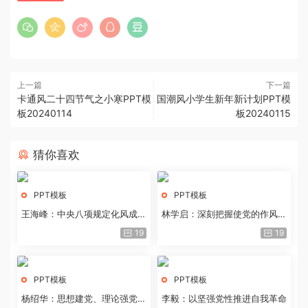
上一篇
下一篇
卡通风二十四节气之小寒PPT模
国潮风小学生新年新计划PPT模
板20240114
板20240115
猜你喜欢
PPT模板
PPT模板
王海峰：中央八项规定化风成俗
林学启：深刻把握使党的作风全
的文化价值
面纯洁起来的基本要求
19
19
PPT模板
PPT模板
杨绍华：思想建党、理论强党的
李毅：以坚强党性推进自我革命