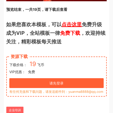
预览结束，一共19页，请下载后查看
如果您喜欢本模板，可以
点击这里
免费升级
成为VIP，全站模板一律
免费下载
，欢迎持续
关注，精彩模板每天推送
资源下载
19
下载价格：
飞币
VIP优惠：
免费
请先登录
有任何充值和下载问题，请发送邮件到：yuanma8888@qq.com
企业培训