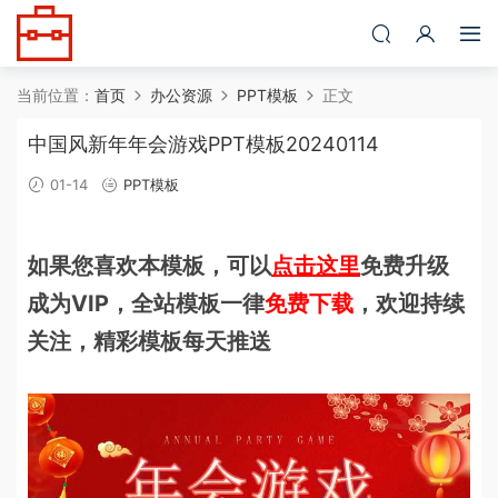
当前位置：
首页
办公资源
PPT模板
正文
中国风新年年会游戏PPT模板20240114
01-14
PPT模板
如果您喜欢本模板，可以
点击这里
免费升级
成为VIP，全站模板一律
免费下载
，欢迎持续
关注，精彩模板每天推送