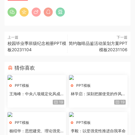
上一篇
下一篇
校园毕业季班级纪念相册PPT模
简约咖啡品鉴活动策划方案PPT
板20231104
模板20231106
猜你喜欢
PPT模板
PPT模板
王海峰：中央八项规定化风成俗
林学启：深刻把握使党的作风全
的文化价值
面纯洁起来的基本要求
19
19
PPT模板
PPT模板
杨绍华：思想建党、理论强党的
李毅：以坚强党性推进自我革命