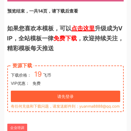
预览结束，一共14页，请下载后查看
如果您喜欢本模板，可以
点击这里
升级成为V
IP，全站模板一律
免费下载
，欢迎持续关注，
精彩模板每天推送
资源下载
19
下载价格：
飞币
VIP优惠：
免费
请先登录
有任何充值和下载问题，请发送邮件到：yuanma8888@qq.com
企业培训