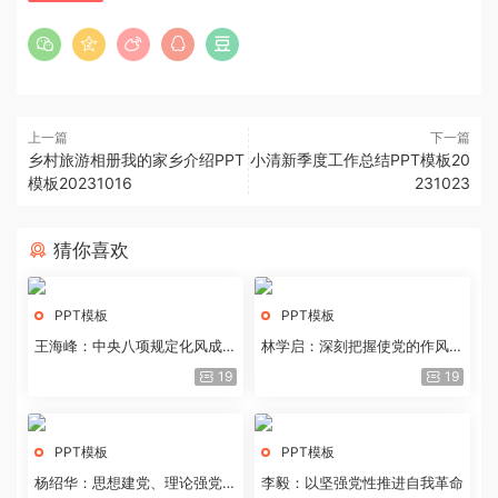
上一篇
下一篇
乡村旅游相册我的家乡介绍PPT
小清新季度工作总结PPT模板20
模板20231016
231023
猜你喜欢
PPT模板
PPT模板
王海峰：中央八项规定化风成俗
林学启：深刻把握使党的作风全
的文化价值
面纯洁起来的基本要求
19
19
PPT模板
PPT模板
杨绍华：思想建党、理论强党的
李毅：以坚强党性推进自我革命