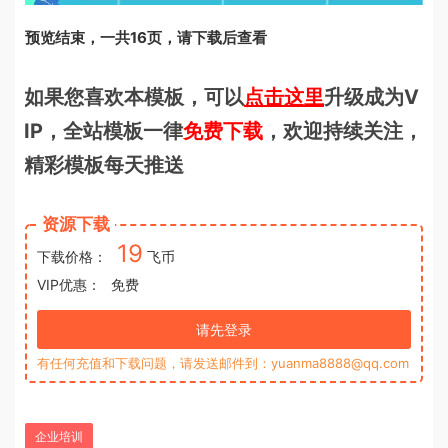
预览结束，一共16页，请下载后查看
如果您喜欢本模板，可以
点击这里
升级成为V
IP，全站模板一律
免费下载
，欢迎持续关注，
精彩模板每天推送
资源下载
19
下载价格：
飞币
VIP优惠：
免费
请先登录
有任何充值和下载问题，请发送邮件到：yuanma8888@qq.com
企业培训