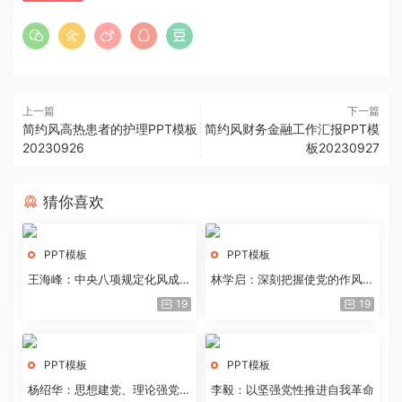
上一篇
下一篇
简约风高热患者的护理PPT模板
简约风财务金融工作汇报PPT模
20230926
板20230927
猜你喜欢
PPT模板
PPT模板
王海峰：中央八项规定化风成俗
林学启：深刻把握使党的作风全
的文化价值
面纯洁起来的基本要求
19
19
PPT模板
PPT模板
杨绍华：思想建党、理论强党的
李毅：以坚强党性推进自我革命