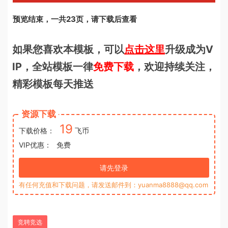
预览结束，一共23页，请下载后查看
如果您喜欢本模板，可以
点击这里
升级成为V
IP，全站模板一律
免费下载
，欢迎持续关注，
精彩模板每天推送
资源下载
19
下载价格：
飞币
VIP优惠：
免费
请先登录
有任何充值和下载问题，请发送邮件到：yuanma8888@qq.com
竞聘竞选