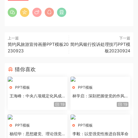
上一篇
下一篇
简约风旅游宣传画册PPT模板20
简约风银行投诉处理技巧PPT模
230923
板20230924
猜你喜欢
PPT模板
PPT模板
王海峰：中央八项规定化风成俗
林学启：深刻把握使党的作风全
的文化价值
面纯洁起来的基本要求
19
19
PPT模板
PPT模板
杨绍华：思想建党、理论强党的
李毅：以坚强党性推进自我革命