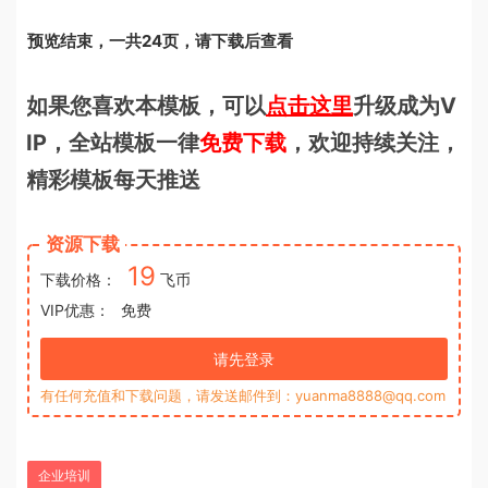
预览结束，一共24页，请下载后查看
如果您喜欢本模板，可以
点击这里
升级成为V
IP，全站模板一律
免费下载
，欢迎持续关注，
精彩模板每天推送
资源下载
19
下载价格：
飞币
VIP优惠：
免费
请先登录
有任何充值和下载问题，请发送邮件到：yuanma8888@qq.com
企业培训