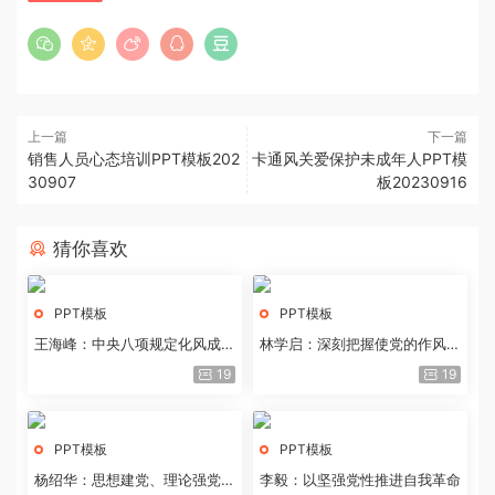
上一篇
下一篇
销售人员心态培训PPT模板202
卡通风关爱保护未成年人PPT模
30907
板20230916
猜你喜欢
PPT模板
PPT模板
王海峰：中央八项规定化风成俗
林学启：深刻把握使党的作风全
的文化价值
面纯洁起来的基本要求
19
19
PPT模板
PPT模板
杨绍华：思想建党、理论强党的
李毅：以坚强党性推进自我革命