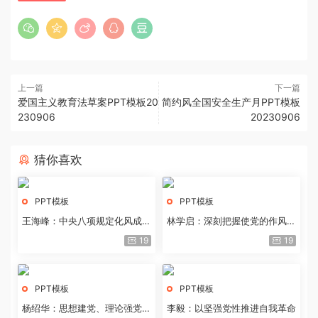
上一篇
下一篇
爱国主义教育法草案PPT模板20
简约风全国安全生产月PPT模板
230906
20230906
猜你喜欢
PPT模板
PPT模板
王海峰：中央八项规定化风成俗
林学启：深刻把握使党的作风全
的文化价值
面纯洁起来的基本要求
19
19
PPT模板
PPT模板
杨绍华：思想建党、理论强党的
李毅：以坚强党性推进自我革命