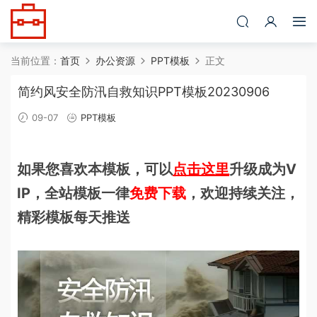
当前位置：
首页
办公资源
PPT模板
正文
简约风安全防汛自救知识PPT模板20230906
09-07
PPT模板
如果您喜欢本模板，可以
点击这里
升级成为V
IP，全站模板一律
免费下载
，欢迎持续关注，
精彩模板每天推送