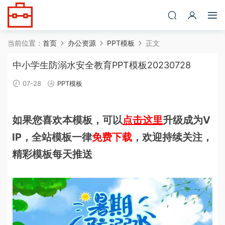
当前位置：
首页
办公资源
PPT模板
正文
中小学生防溺水安全教育PPT模板20230728
07-28
PPT模板
如果您喜欢本模板，可以
点击这里
升级成为V
IP，全站模板一律
免费下载
，欢迎持续关注，
精彩模板每天推送