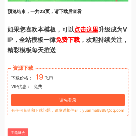
预览结束，一共23页，请下载后查看
如果您喜欢本模板，可以
点击这里
升级成为V
IP，全站模板一律
免费下载
，欢迎持续关注，
精彩模板每天推送
资源下载
19
下载价格：
飞币
VIP优惠：
免费
请先登录
有任何充值和下载问题，请发送邮件到：yuanma8888@qq.com
主题班会