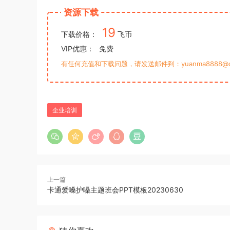
资源下载
19
下载价格：
飞币
VIP优惠：
免费
有任何充值和下载问题，请发送邮件到：yuanma8888@q
企业培训
上一篇
卡通爱嗓护嗓主题班会PPT模板20230630