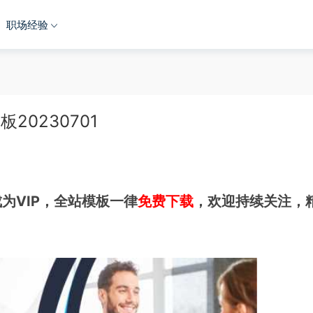
职场经验
20230701
为VIP，全站模板一律
免费下载
，欢迎持续关注，