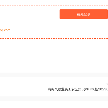
请先登录
q.com
商务风物业员工安全知识PPT模板20230