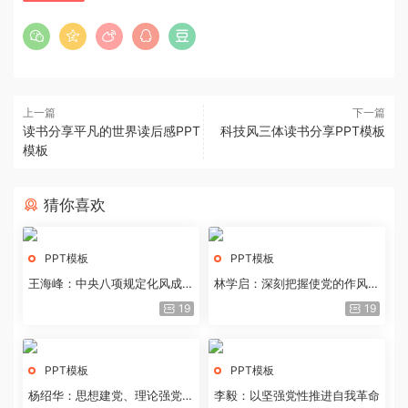
上一篇
下一篇
读书分享平凡的世界读后感PPT
科技风三体读书分享PPT模板
模板
猜你喜欢
PPT模板
PPT模板
王海峰：中央八项规定化风成俗
林学启：深刻把握使党的作风全
的文化价值
面纯洁起来的基本要求
19
19
PPT模板
PPT模板
杨绍华：思想建党、理论强党的
李毅：以坚强党性推进自我革命