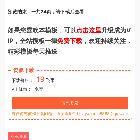
预览结束，一共24页，请下载后查看
如果您喜欢本模板，可以
点击这里
升级成为V
IP，全站模板一律
免费下载
，欢迎持续关注，
精彩模板每天推送
资源下载
19
下载价格：
飞币
VIP优惠：
免费
请先登录
有任何充值和下载问题，请发送邮件到：yuanma8888@qq.com
企业培训