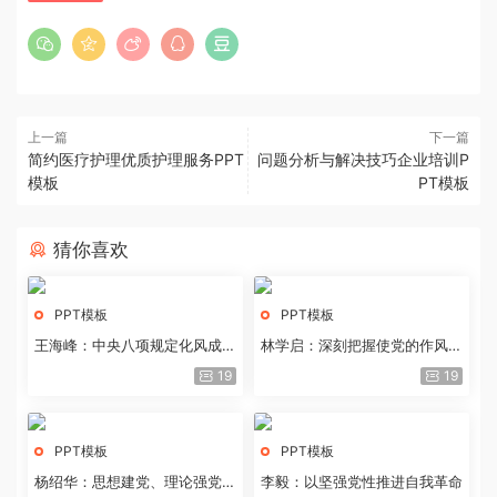
上一篇
下一篇
简约医疗护理优质护理服务PPT
问题分析与解决技巧企业培训P
模板
PT模板
猜你喜欢
PPT模板
PPT模板
王海峰：中央八项规定化风成俗
林学启：深刻把握使党的作风全
的文化价值
面纯洁起来的基本要求
19
19
PPT模板
PPT模板
杨绍华：思想建党、理论强党的
李毅：以坚强党性推进自我革命