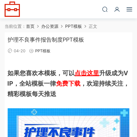
当前位置：
首页
办公资源
PPT模板
正文
护理不良事件报告制度PPT模板
04-20
PPT模板
如果您喜欢本模板，可以
点击这里
升级成为V
IP，全站模板一律
免费下载
，欢迎持续关注，
精彩模板每天推送