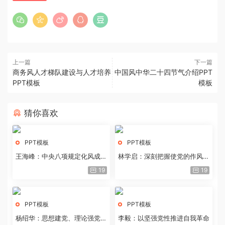
上一篇
下一篇
商务风人才梯队建设与人才培养
中国风中华二十四节气介绍PPT
PPT模板
模板
猜你喜欢
PPT模板
PPT模板
王海峰：中央八项规定化风成俗
林学启：深刻把握使党的作风全
的文化价值
面纯洁起来的基本要求
19
19
PPT模板
PPT模板
杨绍华：思想建党、理论强党的
李毅：以坚强党性推进自我革命