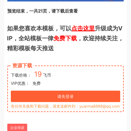
预览结束，一共21页，请下载后查看
如果您喜欢本模板，可以
点击这里
升级成为V
IP，全站模板一律
免费下载
，欢迎持续关注，
精彩模板每天推送
资源下载
19
下载价格：
飞币
VIP优惠：
免费
请先登录
有任何充值和下载问题，请发送邮件到：yuanma8888@qq.com
企业培训