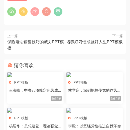
上一篇
下一篇
保险电话销售技巧的威力PPT模
培养好习惯成就好人生PPT模板
板
猜你喜欢
PPT模板
PPT模板
王海峰：中央八项规定化风成俗
林学启：深刻把握使党的作风全
的文化价值
面纯洁起来的基本要求
19
19
PPT模板
PPT模板
杨绍华：思想建党、理论强党的
李毅：以坚强党性推进自我革命