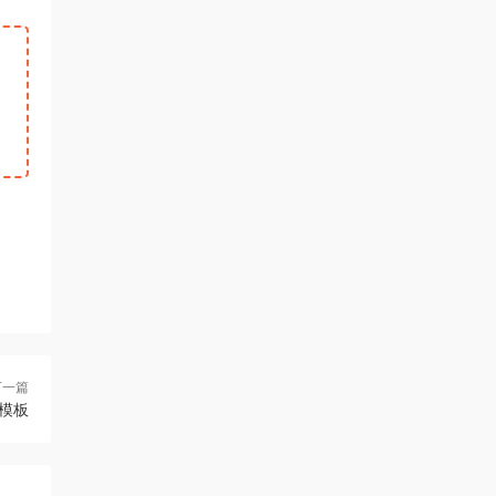
下一篇
T模板