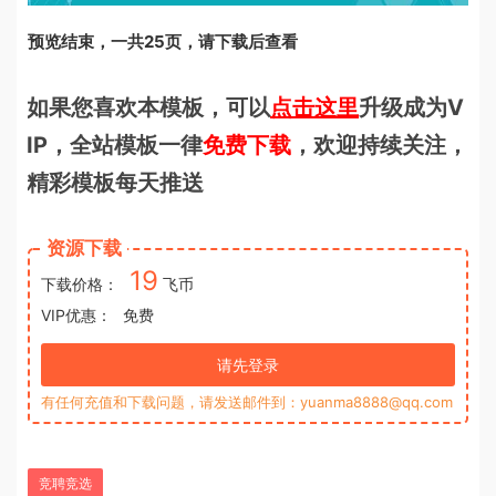
预览结束，一共25页，请下载后查看
如果您喜欢本模板，可以
点击这里
升级成为V
IP，全站模板一律
免费下载
，欢迎持续关注，
精彩模板每天推送
资源下载
19
下载价格：
飞币
VIP优惠：
免费
请先登录
有任何充值和下载问题，请发送邮件到：yuanma8888@qq.com
竞聘竞选