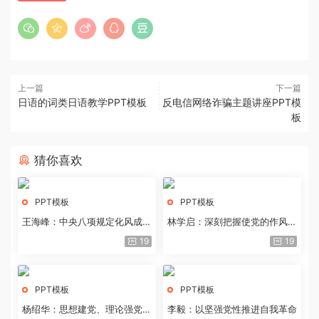
上一篇
下一篇
日语的词类日语教学PPT模板
反电信网络诈骗主题讲座PPT模
板
猜你喜欢
PPT模板
PPT模板
王海峰：中央八项规定化风成俗
林学启：深刻把握使党的作风全
的文化价值
面纯洁起来的基本要求
19
19
PPT模板
PPT模板
杨绍华：思想建党、理论强党的
李毅：以坚强党性推进自我革命