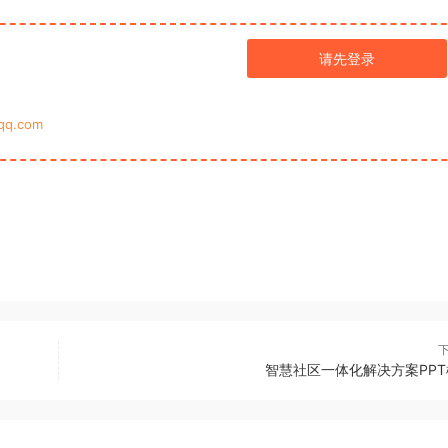
请先登录
q.com
智慧社区一体化解决方案PPT