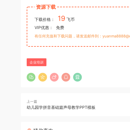
资源下载
19
下载价格：
飞币
VIP优惠：
免费
有任何充值和下载问题，请发送邮件到：yuanma8888@q
企业培训
上一篇
幼儿园学拼音基础篇声母教学PPT模板