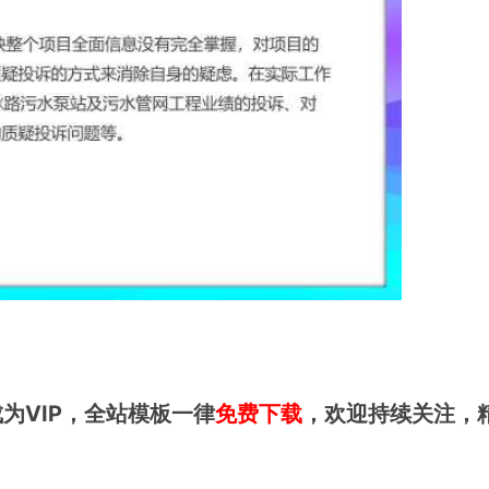
为VIP，全站模板一律
免费下载
，欢迎持续关注，