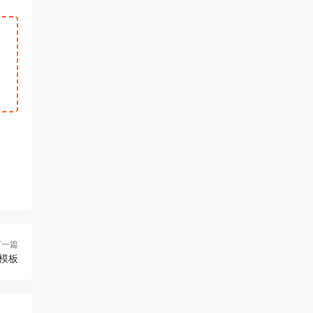
下一篇
模板