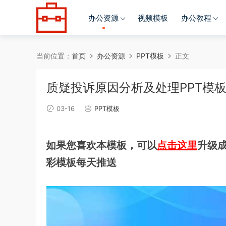
办公资源
视频模板
办公教程
当前位置：
首页
办公资源
PPT模板
正文
质疑投诉原因分析及处理PPT模
03-16
PPT模板
如果您喜欢本模板，可以
点击这里
升级成
彩模板每天推送