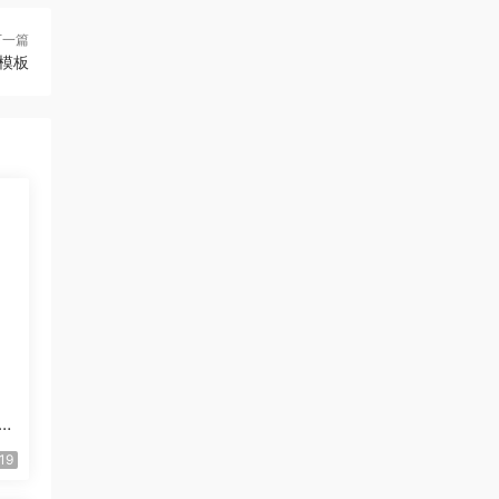
下一篇
T模板
史
19