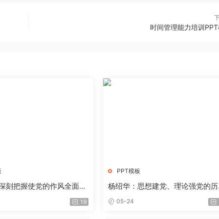
时间管理能力培训PP
板
PPT模板
深刻把握使党的作风全面纯
杨绍华：思想建党、理论强党的历
基本要求
经验与重要启示
05-24
19