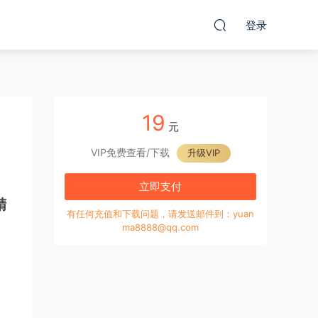
登录
19
元
VIP免费查看/下载
升级VIP
立即支付
精
有任何充值和下载问题，请发送邮件到：yuan
ma8888@qq.com