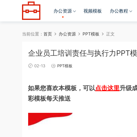
办公资源
视频模板
办公教程
当前位置：
首页
办公资源
PPT模板
正文
企业员工培训责任与执行力PPT
02-13
PPT模板
如果您喜欢本模板，可以
点击这里
升级成
彩模板每天推送