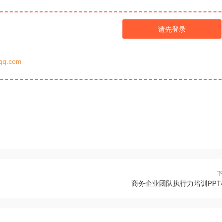
请先登录
q.com
商务企业团队执行力培训PPT