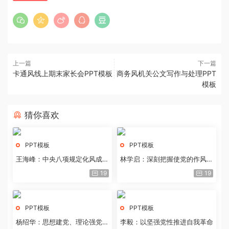
上一篇
下一篇
卡通风线上期末家长会PPT模板
商务风机关公文写作与处理PPT
模板
猜你喜欢
PPT模板
PPT模板
王海峰：中央八项规定化风成俗
林学启：深刻把握使党的作风全
的文化价值
面纯洁起来的基本要求
19
19
PPT模板
PPT模板
杨绍华：思想建党、理论强党的
李毅：以坚强党性推进自我革命