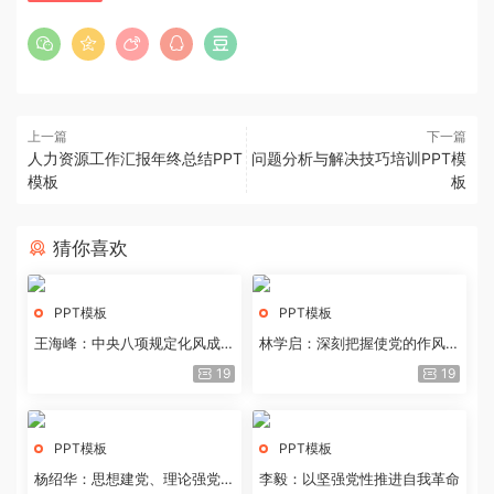
上一篇
下一篇
人力资源工作汇报年终总结PPT
问题分析与解决技巧培训PPT模
模板
板
猜你喜欢
PPT模板
PPT模板
王海峰：中央八项规定化风成俗
林学启：深刻把握使党的作风全
的文化价值
面纯洁起来的基本要求
19
19
PPT模板
PPT模板
杨绍华：思想建党、理论强党的
李毅：以坚强党性推进自我革命